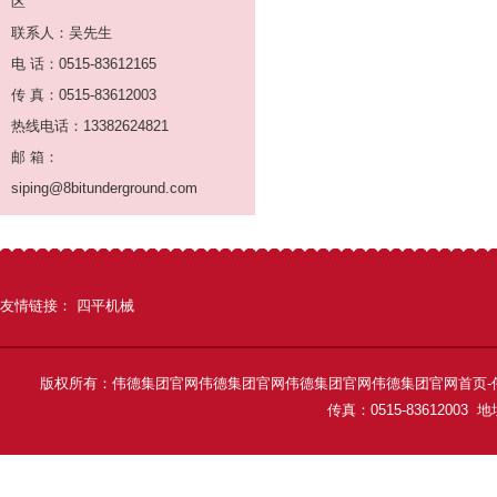
区
联系人：吴先生
电 话：0515-83612165
传 真：0515-83612003
热线电话：13382624821
邮 箱：
siping@8bitunderground.com
友情链接：
四平机械
版权所有：伟德集团官网伟德集团官网伟德集团官网伟德集团官网首页-伟德(中国)-伟德(中国
传真：0515-83612003