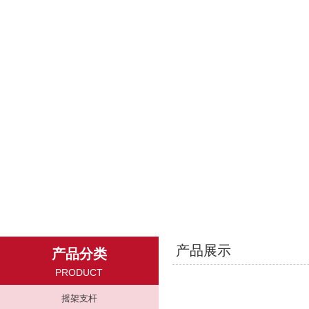
产品展示
产品分类
PRODUCT
摇架支杆