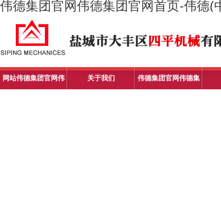
伟德集团官网伟德集团官网首页-伟德(中
网站伟德集团官网伟
关于我们
伟德集团官网伟德集
德集团官网首页-伟德
团官网首页-伟德(中
(中国)
国)