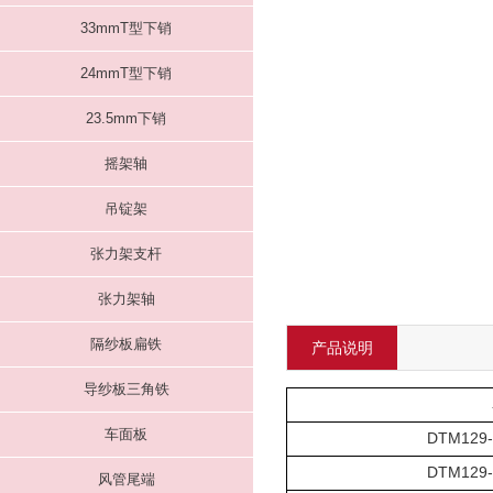
33mmT型下销
24mmT型下销
23.5mm下销
摇架轴
吊锭架
张力架支杆
张力架轴
隔纱板扁铁
产品说明
导纱板三角铁
车面板
DTM129
DTM129
风管尾端