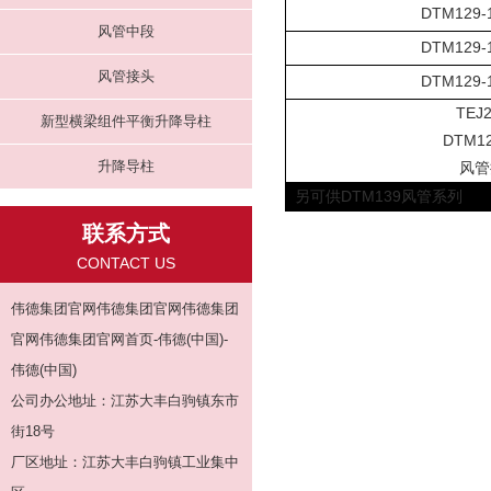
DTM129-
风管中段
DTM129-
风管接头
DTM129-
TEJ2
新型横梁组件平衡升降导柱
DTM12
升降导柱
风管
另可供DTM139风管系列
联系方式
CONTACT US
伟德集团官网伟德集团官网伟德集团
官网伟德集团官网首页-伟德(中国)-
伟德(中国)
公司办公地址：江苏大丰白驹镇东市
街18号
厂区地址：江苏大丰白驹镇工业集中