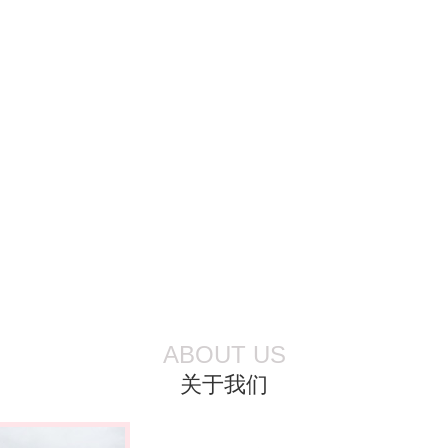
ABOUT US
关于我们