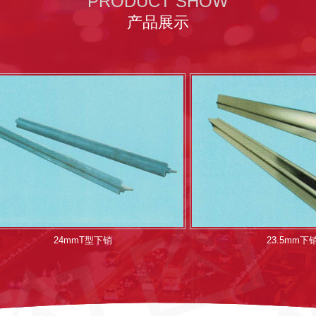
PRODUCT SHOW
产品展示
24mmT型下销
23.5mm下销