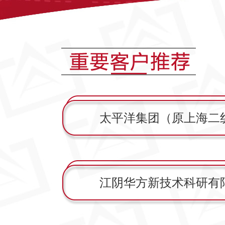
太平洋集团（原上海二
江阴华方新技术科研有