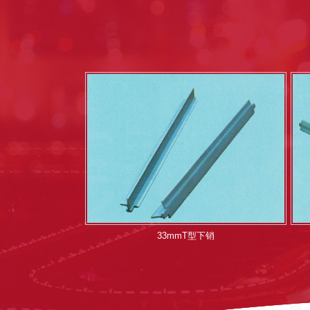
33mmT型下销