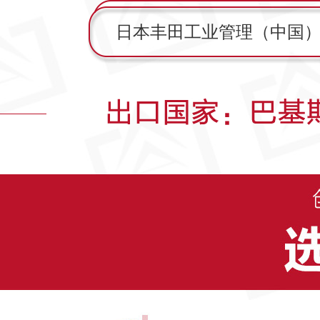
日本丰田工业管理（中国