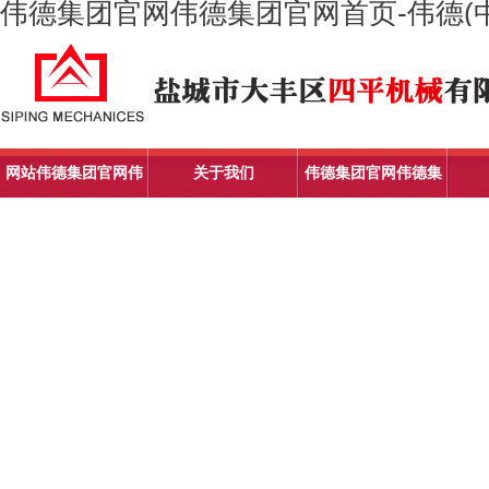
伟德集团官网伟德集团官网首页-伟德(中
网站伟德集团官网伟
关于我们
伟德集团官网伟德集
德集团官网首页-伟德
团官网首页-伟德(中
(中国)
国)