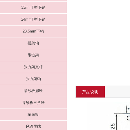
33mmT型下销
24mmT型下销
23.5mm下销
摇架轴
吊锭架
张力架支杆
张力架轴
隔纱板扁铁
产品说明
导纱板三角铁
车面板
风管尾端